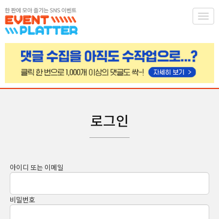
Togg
navig
로그인
아이디 또는 이메일
비밀번호